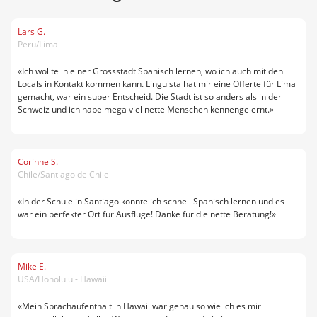
Lars G.
Peru/Lima
«Ich wollte in einer Grossstadt Spanisch lernen, wo ich auch mit den
Locals in Kontakt kommen kann. Linguista hat mir eine Offerte für Lima
gemacht, war ein super Entscheid. Die Stadt ist so anders als in der
Schweiz und ich habe mega viel nette Menschen kennengelernt.»
Corinne S.
Chile/Santiago de Chile
«In der Schule in Santiago konnte ich schnell Spanisch lernen und es
war ein perfekter Ort für Ausflüge! Danke für die nette Beratung!»
Mike E.
USA/Honolulu - Hawaii
«Mein Sprachaufenthalt in Hawaii war genau so wie ich es mir